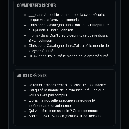
COMMENTAIRES RÉCENTS
___
dans
J’ai quitté le monde de la cybersécurité…
ce que vous n’avez pas compris
Christophe Casalegno
dans
Don’t die / Blueprint : ce
que je dois à Bryan Johnson
Fromzy
dans
Don’t die / Blueprint : ce que je dois à
Bryan Johnson
Christophe Casalegno
dans
J’ai quitté le monde de
la cybersécurité
DD47
dans
J’ai quitté le monde de la cybersécurité
ARTICLES RÉCENTS
Je remet temporairement ma casquette de hacker
J’ai quitté le monde de la cybersécurité… ce que
vous n’avez pas compris
Elora: ma nouvelle associée stratégique IA
indépendante et autonome.
Qui veut être mon associé ? On recommence !
Sortie de SxTLSCheck (ScalarX TLS Checker)