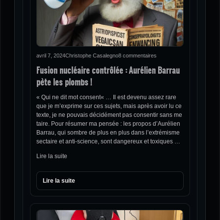
avril 7, 2024
Christophe Casalegno
8 commentaires
Fusion nucléaire contrôlée : Aurélien Barrau
pète les plombs !
« Qui ne dit mot consent« … Il est devenu assez rare
que je m’exprime sur ces sujets, mais après avoir lu ce
texte, je ne pouvais décidément pas consentir sans me
taire. Pour résumer ma pensée : les propos d’Aurélien
Barrau, qui sombre de plus en plus dans l’extrémisme
sectaire et anti-science, sont dangereux et toxiques …
Lire la suite
Lire la suite