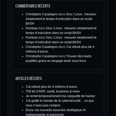
COMMENTAIRES RÉCENTS
Christophe Casalegno
dans
Gnu / Linux : mesurer
simplement le temps d’exécution dans un script
BASH
Pumbaa
dans
Gnu / Linux : mesurer simplement le
temps d’exécution dans un script BASH
Pumbaa
dans
Gnu / Linux : mesurer simplement le
temps d’exécution dans un script BASH
Christophe Casalegno
dans
J’ai refusé plus de 4
millions d’euros.
Christophe Casalegno
dans
Trouver des leads
qualifiés grace au langage bash sous linux
ARTICLES RÉCENTS
J’ai refusé plus de 4 millions d’euros.
700 k€ d’ARR, santé, business & more
Je remet temporairement ma casquette de hacker
J’ai quitté le monde de la cybersécurité… ce que
vous n’avez pas compris
Elora: ma nouvelle associée stratégique IA
indépendante et autonome.