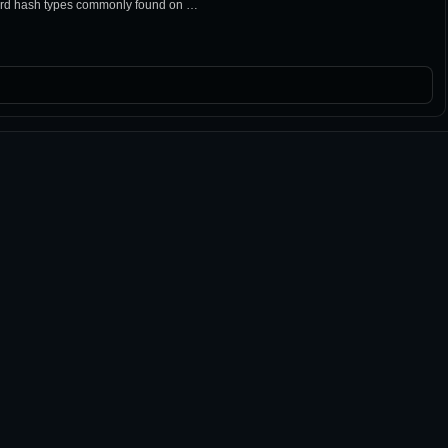
word hash types commonly found on …