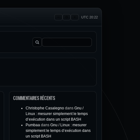
UTC 20:22
Rechercher :
COMMENTAIRES RÉCENTS
Christophe Casalegno
dans
Gnu /
Linux : mesurer simplement le temps
d’exécution dans un script BASH
Pumbaa
dans
Gnu / Linux : mesurer
simplement le temps d’exécution dans
un script BASH