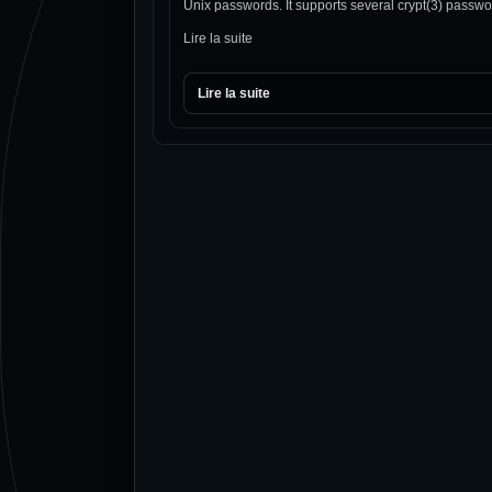
Unix passwords. It supports several crypt(3) pass
Lire la suite
Lire la suite