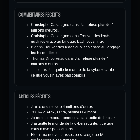
COMMENTAIRES RÉCENTS
Christophe Casalegno
dans
J’ai refusé plus de 4
millions d’euros.
Christophe Casalegno
dans
Trouver des leads
qualifiés grace au langage bash sous linux
B
dans
Trouver des leads qualifiés grace au langage
bash sous linux
Thomas Di Lorenzo
dans
J’ai refusé plus de 4
millions d’euros.
___
dans
J’ai quitté le monde de la cybersécurité…
ce que vous n’avez pas compris
ARTICLES RÉCENTS
J’ai refusé plus de 4 millions d’euros.
700 k€ d’ARR, santé, business & more
Je remet temporairement ma casquette de hacker
J’ai quitté le monde de la cybersécurité… ce que
vous n’avez pas compris
Elora: ma nouvelle associée stratégique IA