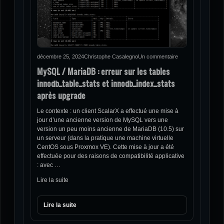
décembre 25, 2024
Christophe Casalegno
Un commentaire
MySQL / MariaDB : erreur sur les tables
innodb_table_stats et innodb_index_stats
après upgrade
Le contexte : un client ScalarX a effectué une mise à
jour d’une ancienne version de MySQL vers une
version un peu moins ancienne de MariaDB (10.5) sur
un serveur (dans la pratique une machine virtuelle
CentOS sous Proxmox VE). Cette mise à jour a été
effectuée pour des raisons de compatibilité applicative
: avec …
Lire la suite
Lire la suite