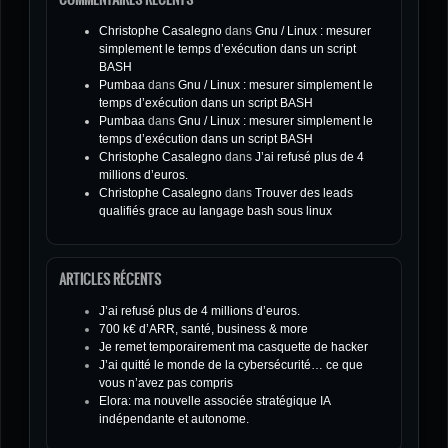
Christophe Casalegno
dans
Gnu / Linux : mesurer
simplement le temps d’exécution dans un script
BASH
Pumbaa
dans
Gnu / Linux : mesurer simplement le
temps d’exécution dans un script BASH
Pumbaa
dans
Gnu / Linux : mesurer simplement le
temps d’exécution dans un script BASH
Christophe Casalegno
dans
J’ai refusé plus de 4
millions d’euros.
Christophe Casalegno
dans
Trouver des leads
qualifiés grace au langage bash sous linux
ARTICLES RÉCENTS
J’ai refusé plus de 4 millions d’euros.
700 k€ d’ARR, santé, business & more
Je remet temporairement ma casquette de hacker
J’ai quitté le monde de la cybersécurité… ce que
vous n’avez pas compris
Elora: ma nouvelle associée stratégique IA
indépendante et autonome.