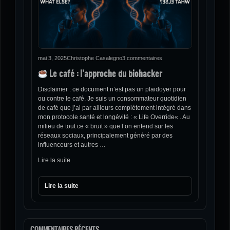
mai 3, 2025
Christophe Casalegno
3 commentaires
Le café : l’approche du biohacker
Disclaimer : ce document n’est pas un plaidoyer pour
ou contre le café. Je suis un consommateur quotidien
de café que j’ai par ailleurs complètement intégré dans
mon protocole santé et longévité : « Life Override« . Au
milieu de tout ce « bruit » que l’on entend sur les
réseaux sociaux, principalement généré par des
influenceurs et autres …
Lire la suite
Lire la suite
COMMENTAIRES RÉCENTS