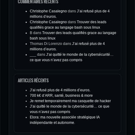
COMMENTAIRES RÉCENTS
Christophe Casalegno
dans
J’ai refusé plus de 4
millions d’euros.
Christophe Casalegno
dans
Trouver des leads
qualifiés grace au langage bash sous linux
B
dans
Trouver des leads qualifiés grace au langage
bash sous linux
Thomas Di Lorenzo
dans
J’ai refusé plus de 4
millions d’euros.
___
dans
J’ai quitté le monde de la cybersécurité…
ce que vous n’avez pas compris
ARTICLES RÉCENTS
J’ai refusé plus de 4 millions d’euros.
700 k€ d’ARR, santé, business & more
Je remet temporairement ma casquette de hacker
J’ai quitté le monde de la cybersécurité… ce que
vous n’avez pas compris
Elora: ma nouvelle associée stratégique IA
indépendante et autonome.