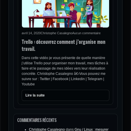
avril 14, 2020
Christophe Casalegno
Aucun commentaire
Trello : découvrez comment j’organise mon
travail.
Dans cette vidéo je vous présente de quelle manière
j’utilise Trello pour organiser mon travail, mes tâches à
faire et le passage de mes idées vers leur réalisation
concrète. Christophe Casalegno â€‹Vous pouvez me
suivre sur : Twitter | Facebook | Linkedin | Telegram |
Youtube
Lire la suite
COMMENTAIRES RÉCENTS
Christophe Casalegno
dans
Gnu / Linux : mesurer