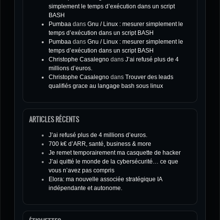
simplement le temps d’exécution dans un script
BASH
Pumbaa
dans
Gnu / Linux : mesurer simplement le
temps d’exécution dans un script BASH
Pumbaa
dans
Gnu / Linux : mesurer simplement le
temps d’exécution dans un script BASH
Christophe Casalegno
dans
J’ai refusé plus de 4
millions d’euros.
Christophe Casalegno
dans
Trouver des leads
qualifiés grace au langage bash sous linux
ARTICLES RÉCENTS
J’ai refusé plus de 4 millions d’euros.
700 k€ d’ARR, santé, business & more
Je remet temporairement ma casquette de hacker
J’ai quitté le monde de la cybersécurité… ce que
vous n’avez pas compris
Elora: ma nouvelle associée stratégique IA
indépendante et autonome.