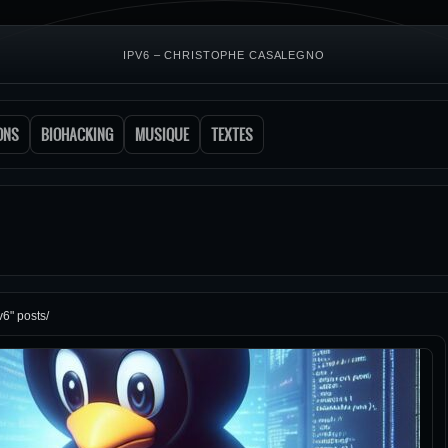
IPV6 – CHRISTOPHE CASALEGNO
ONS
BIOHACKING
MUSIQUE
TEXTES
v6" posts/