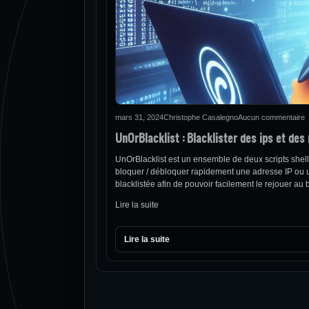
mars 31, 2024
Christophe Casalegno
Aucun commentaire
UnOrBlacklist : Blacklister des ips et des
UnOrBlacklist est un ensemble de deux scripts shell b
bloquer / débloquer rapidement une adresse IP ou un
blacklistée afin de pouvoir facilement le rejouer 
Lire la suite
Lire la suite