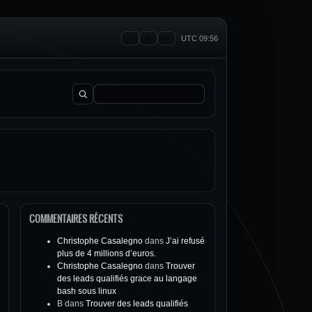
UTC 09:56
Rechercher :
COMMENTAIRES RÉCENTS
Christophe Casalegno
dans
J’ai refusé
plus de 4 millions d’euros.
Christophe Casalegno
dans
Trouver
des leads qualifiés grace au langage
bash sous linux
B
dans
Trouver des leads qualifiés