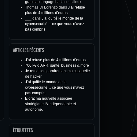
grace au langage bash sous linux
Thomas Di Lorenzo
dans
J’ai refusé
plus de 4 millions d’euros.
___
dans
J’ai quitté le monde de la
cybersécurité… ce que vous n’avez
pas compris
ARTICLES RÉCENTS
J’ai refusé plus de 4 millions d’euros.
700 k€ d’ARR, santé, business & more
Je remet temporairement ma casquette
de hacker
J’ai quitté le monde de la
cybersécurité… ce que vous n’avez
pas compris
Elora: ma nouvelle associée
stratégique IA indépendante et
autonome.
ÉTIQUETTES