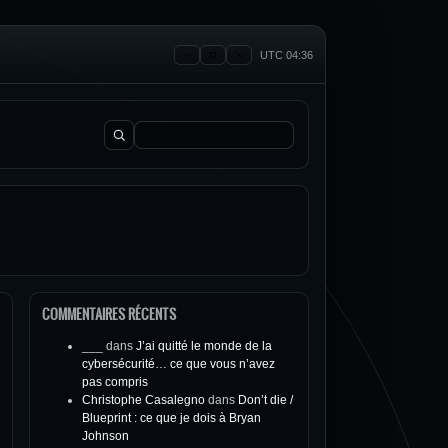
UTC 04:36
Rechercher :
COMMENTAIRES RÉCENTS
___
dans
J’ai quitté le monde de la
cybersécurité… ce que vous n’avez
pas compris
Christophe Casalegno
dans
Don’t die /
Blueprint : ce que je dois à Bryan
Johnson