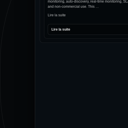
monitoring, auto-discovery, real-time monitoring, S
and non-commercial use. This …
Lire la suite
Lire la suite