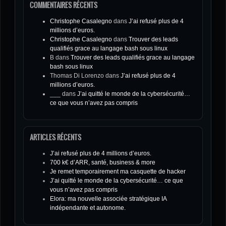
COMMENTAIRES RÉCENTS
Christophe Casalegno
dans
J’ai refusé plus de 4
millions d’euros.
Christophe Casalegno
dans
Trouver des leads
qualifiés grace au langage bash sous linux
B
dans
Trouver des leads qualifiés grace au langage
bash sous linux
Thomas Di Lorenzo
dans
J’ai refusé plus de 4
millions d’euros.
___
dans
J’ai quitté le monde de la cybersécurité…
ce que vous n’avez pas compris
ARTICLES RÉCENTS
J’ai refusé plus de 4 millions d’euros.
700 k€ d’ARR, santé, business & more
Je remet temporairement ma casquette de hacker
J’ai quitté le monde de la cybersécurité… ce que
vous n’avez pas compris
Elora: ma nouvelle associée stratégique IA
indépendante et autonome.