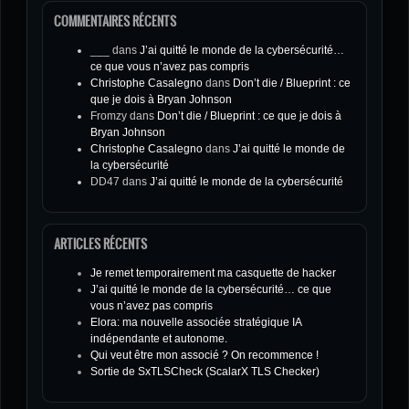
COMMENTAIRES RÉCENTS
___
dans
J’ai quitté le monde de la cybersécurité…
ce que vous n’avez pas compris
Christophe Casalegno
dans
Don’t die / Blueprint : ce
que je dois à Bryan Johnson
Fromzy
dans
Don’t die / Blueprint : ce que je dois à
Bryan Johnson
Christophe Casalegno
dans
J’ai quitté le monde de
la cybersécurité
DD47
dans
J’ai quitté le monde de la cybersécurité
ARTICLES RÉCENTS
Je remet temporairement ma casquette de hacker
J’ai quitté le monde de la cybersécurité… ce que
vous n’avez pas compris
Elora: ma nouvelle associée stratégique IA
indépendante et autonome.
Qui veut être mon associé ? On recommence !
Sortie de SxTLSCheck (ScalarX TLS Checker)