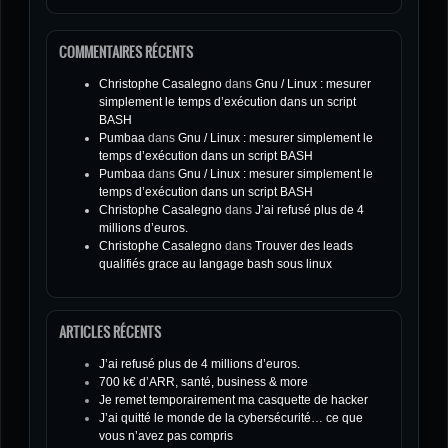
COMMENTAIRES RÉCENTS
Christophe Casalegno
dans
Gnu / Linux : mesurer
simplement le temps d’exécution dans un script
BASH
Pumbaa
dans
Gnu / Linux : mesurer simplement le
temps d’exécution dans un script BASH
Pumbaa
dans
Gnu / Linux : mesurer simplement le
temps d’exécution dans un script BASH
Christophe Casalegno
dans
J’ai refusé plus de 4
millions d’euros.
Christophe Casalegno
dans
Trouver des leads
qualifiés grace au langage bash sous linux
ARTICLES RÉCENTS
J’ai refusé plus de 4 millions d’euros.
700 k€ d’ARR, santé, business & more
Je remet temporairement ma casquette de hacker
J’ai quitté le monde de la cybersécurité… ce que
vous n’avez pas compris