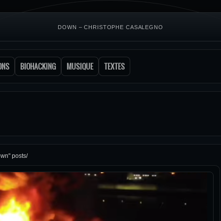
DOWN – CHRISTOPHE CASALEGNO
ONS
BIOHACKING
MUSIQUE
TEXTES
own" posts/