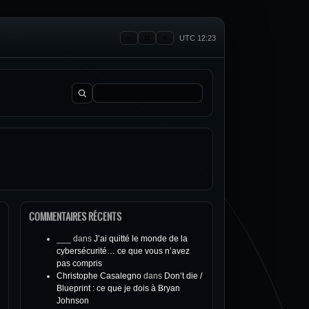
UTC 12:23
Rechercher :
COMMENTAIRES RÉCENTS
___
dans
J’ai quitté le monde de la
cybersécurité… ce que vous n’avez
pas compris
Christophe Casalegno
dans
Don’t die /
Blueprint : ce que je dois à Bryan
Johnson