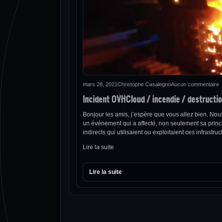
mars 28, 2021
Christophe Casalegno
Aucun commentaire
Incident OVHCloud / incendie / destructio
Bonjour les amis, j’espère que vous allez bien. No
un événement qui a affecté, non seulement sa princi
indirects qui utilisaient ou exploitaient ces infrastr
Lire la suite
Lire la suite