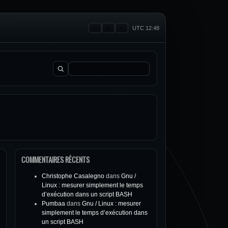
UTC 12:48
Rechercher :
COMMENTAIRES RÉCENTS
Christophe Casalegno
dans
Gnu /
Linux : mesurer simplement le temps
d’exécution dans un script BASH
Pumbaa
dans
Gnu / Linux : mesurer
simplement le temps d’exécution dans
un script BASH