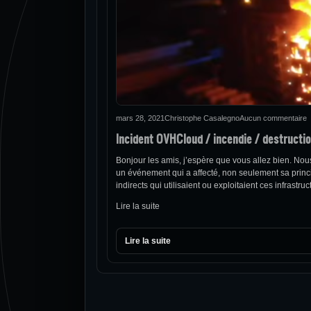
mars 28, 2021
Christophe Casalegno
Aucun commentaire
Incident OVHCloud / incendie / destructio
Bonjour les amis, j’espère que vous allez bien. No
un événement qui a affecté, non seulement sa princi
indirects qui utilisaient ou exploitaient ces infrastr
Lire la suite
Lire la suite