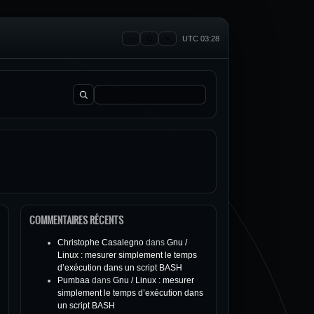
UTC 03:28
Rechercher :
COMMENTAIRES RÉCENTS
Christophe Casalegno
dans
Gnu /
Linux : mesurer simplement le temps
d’exécution dans un script BASH
Pumbaa
dans
Gnu / Linux : mesurer
simplement le temps d’exécution dans
un script BASH