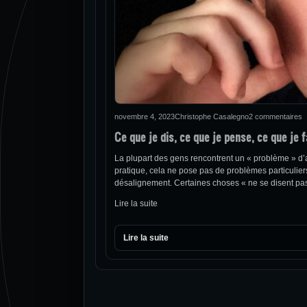
novembre 4, 2023
Christophe Casalegno
2 commentaires
Ce que je dis, ce que je pense, ce que je f
La plupart des gens rencontrent un « problème » d’ali
pratique, cela ne pose pas de problèmes particulier
désalignement. Certaines choses « ne se disent p
Lire la suite
Lire la suite