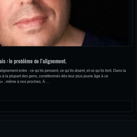
ais : le problème de l’alignement.
gnement entre : ce qu’ils pensent, ce qu’ils disent, et ce qu’ils font. Dans la
s à la plupart des gens, conditionnés dès leur plus jeune âge à ce
as« , même à nos proches. À …