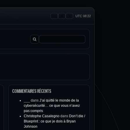
UTC 08:22
Rechercher :
COMMENTAIRES RÉCENTS
___
dans
J’ai quitté le monde de la
cybersécurité… ce que vous n’avez
pas compris
Christophe Casalegno
dans
Don’t die /
Blueprint : ce que je dois à Bryan
Johnson