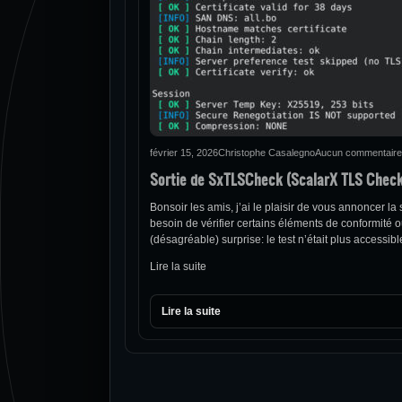
février 15, 2026
Christophe Casalegno
Aucun commentaire
Sortie de SxTLSCheck (ScalarX TLS Check
Bonsoir les amis, j’ai le plaisir de vous annoncer l
besoin de vérifier certains éléments de conformité ou
(désagréable) surprise: le test n’était plus accessibl
Lire la suite
Lire la suite