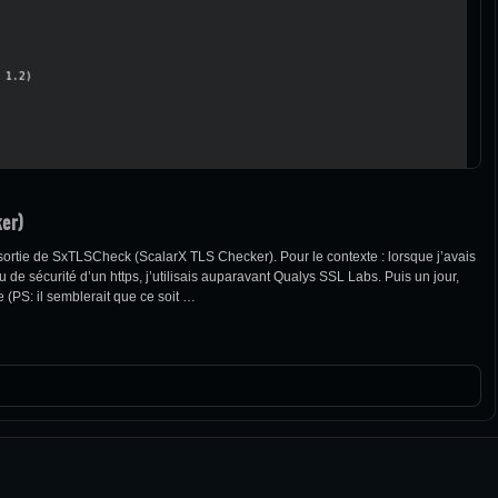
er)
a sortie de SxTLSCheck (ScalarX TLS Checker). Pour le contexte : lorsque j’avais
 de sécurité d’un https, j’utilisais auparavant Qualys SSL Labs. Puis un jour,
e (PS: il semblerait que ce soit …