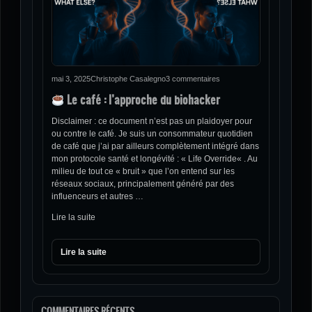
mai 3, 2025
Christophe Casalegno
3 commentaires
Le café : l’approche du biohacker
Disclaimer : ce document n’est pas un plaidoyer pour
ou contre le café. Je suis un consommateur quotidien
de café que j’ai par ailleurs complètement intégré dans
mon protocole santé et longévité : « Life Override« . Au
milieu de tout ce « bruit » que l’on entend sur les
réseaux sociaux, principalement généré par des
influenceurs et autres …
Lire la suite
Lire la suite
COMMENTAIRES RÉCENTS