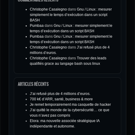
Christophe Casalegno
dans
Gnu / Linux : mesurer
simplement le temps d’exécution dans un script
BASH
Pumbaa
dans
Gnu / Linux : mesurer simplement le
temps d’exécution dans un script BASH
Pumbaa
dans
Gnu / Linux : mesurer simplement le
temps d’exécution dans un script BASH
Christophe Casalegno
dans
J’ai refusé plus de 4
millions d’euros.
Christophe Casalegno
dans
Trouver des leads
qualifiés grace au langage bash sous linux
ARTICLES RÉCENTS
J’ai refusé plus de 4 millions d’euros.
700 k€ d’ARR, santé, business & more
Je remet temporairement ma casquette de hacker
J’ai quitté le monde de la cybersécurité… ce que
vous n’avez pas compris
Elora: ma nouvelle associée stratégique IA
indépendante et autonome.