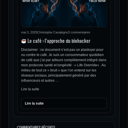
mai 3, 2025
Christophe Casalegno
3 commentaires
Le café : l’approche du biohacker
Disclaimer : ce document n’est pas un plaidoyer pour
ou contre le café. Je suis un consommateur quotidien
de café que j’ai par ailleurs complètement intégré dans
mon protocole santé et longévité : « Life Override« . Au
milieu de tout ce « bruit » que l’on entend sur les
réseaux sociaux, principalement généré par des
influenceurs et autres …
Lire la suite
Lire la suite
COMMENTAIRES RÉCENTS