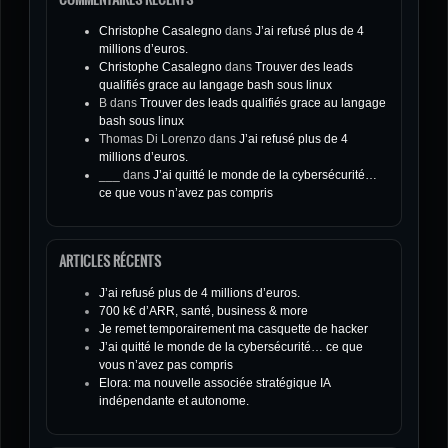
Christophe Casalegno
dans
J’ai refusé plus de 4
millions d’euros.
Christophe Casalegno
dans
Trouver des leads
qualifiés grace au langage bash sous linux
B
dans
Trouver des leads qualifiés grace au langage
bash sous linux
Thomas Di Lorenzo
dans
J’ai refusé plus de 4
millions d’euros.
___
dans
J’ai quitté le monde de la cybersécurité…
ce que vous n’avez pas compris
ARTICLES RÉCENTS
J’ai refusé plus de 4 millions d’euros.
700 k€ d’ARR, santé, business & more
Je remet temporairement ma casquette de hacker
J’ai quitté le monde de la cybersécurité… ce que
vous n’avez pas compris
Elora: ma nouvelle associée stratégique IA
indépendante et autonome.