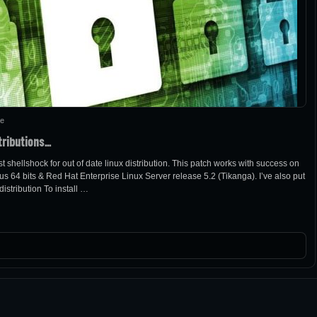
re
tributions…
shellshock for out of date linux distribution. This patch works with success on
4 bits & Red Hat Enterprise Linux Server release 5.2 (Tikanga). I’ve also put
istribution To install …