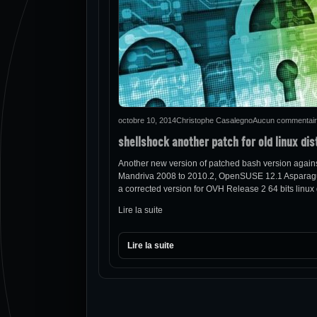
octobre 10, 2014
Christophe Casalegno
Aucun commentai
shellshock another patch for old linux dis
Another new version of patched bash version against 
Mandriva 2008 to 2010.2, OpenSUSE 12.1 Asparagus 6
a corrected version for OVH Release 2 64 bits linux d
Lire la suite
Lire la suite