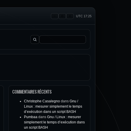
UTC 17:25
Rechercher :
COMMENTAIRES RÉCENTS
Christophe Casalegno
dans
Gnu /
Linux : mesurer simplement le temps
d’exécution dans un script BASH
Pumbaa
dans
Gnu / Linux : mesurer
simplement le temps d’exécution dans
un script BASH