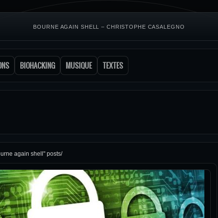
BOURNE AGAIN SHELL – CHRISTOPHE CASALEGNO
ONS
BIOHACKING
MUSIQUE
TEXTES
urne again shell" posts/