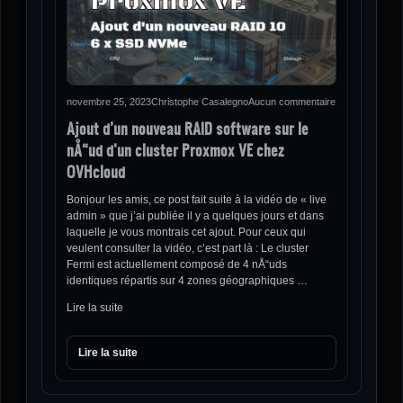
novembre 25, 2023
Christophe Casalegno
Aucun commentaire
Ajout d’un nouveau RAID software sur le
nÅ“ud d’un cluster Proxmox VE chez
OVHcloud
Bonjour les amis, ce post fait suite à la vidéo de « live
admin » que j’ai publiée il y a quelques jours et dans
laquelle je vous montrais cet ajout. Pour ceux qui
veulent consulter la vidéo, c’est part là : Le cluster
Fermi est actuellement composé de 4 nÅ“uds
identiques répartis sur 4 zones géographiques …
Lire la suite
Lire la suite