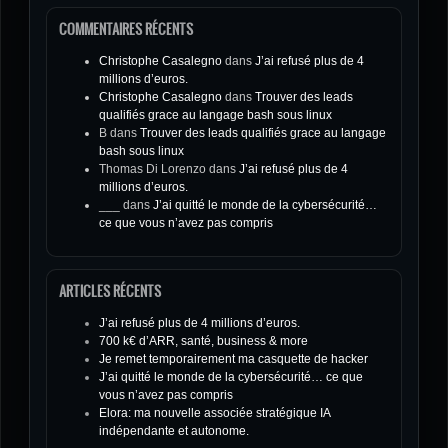
COMMENTAIRES RÉCENTS
Christophe Casalegno
dans
J’ai refusé plus de 4
millions d’euros.
Christophe Casalegno
dans
Trouver des leads
qualifiés grace au langage bash sous linux
B
dans
Trouver des leads qualifiés grace au langage
bash sous linux
Thomas Di Lorenzo
dans
J’ai refusé plus de 4
millions d’euros.
___
dans
J’ai quitté le monde de la cybersécurité…
ce que vous n’avez pas compris
ARTICLES RÉCENTS
J’ai refusé plus de 4 millions d’euros.
700 k€ d’ARR, santé, business & more
Je remet temporairement ma casquette de hacker
J’ai quitté le monde de la cybersécurité… ce que
vous n’avez pas compris
Elora: ma nouvelle associée stratégique IA
indépendante et autonome.