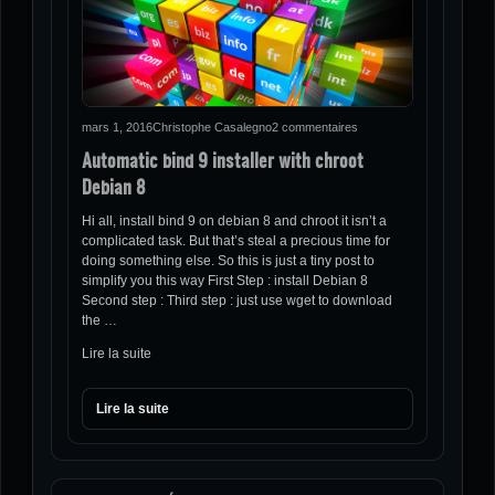
mars 1, 2016
Christophe Casalegno
2 commentaires
Automatic bind 9 installer with chroot
Debian 8
Hi all, install bind 9 on debian 8 and chroot it isn’t a
complicated task. But that’s steal a precious time for
doing something else. So this is just a tiny post to
simplify you this way First Step : install Debian 8
Second step : Third step : just use wget to download
the …
Lire la suite
Lire la suite