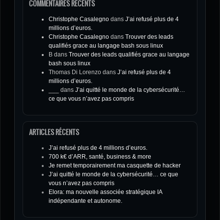
COMMENTAIRES RÉCENTS
Christophe Casalegno
dans
J’ai refusé plus de 4
millions d’euros.
Christophe Casalegno
dans
Trouver des leads
qualifiés grace au langage bash sous linux
B
dans
Trouver des leads qualifiés grace au langage
bash sous linux
Thomas Di Lorenzo
dans
J’ai refusé plus de 4
millions d’euros.
___
dans
J’ai quitté le monde de la cybersécurité…
ce que vous n’avez pas compris
ARTICLES RÉCENTS
J’ai refusé plus de 4 millions d’euros.
700 k€ d’ARR, santé, business & more
Je remet temporairement ma casquette de hacker
J’ai quitté le monde de la cybersécurité… ce que
vous n’avez pas compris
Elora: ma nouvelle associée stratégique IA
indépendante et autonome.