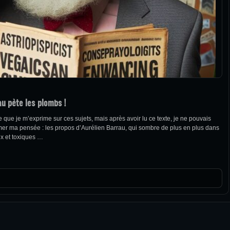
au pète les plombs !
 que je m’exprime sur ces sujets, mais après avoir lu ce texte, je ne pouvais
er ma pensée : les propos d’Aurélien Barrau, qui sombre de plus en plus dans
ux et toxiques …