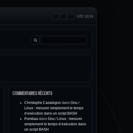
UTC 13:15
Rechercher :
COMMENTAIRES RÉCENTS
Christophe Casalegno
dans
Gnu /
Linux : mesurer simplement le temps
d’exécution dans un script BASH
Pumbaa
dans
Gnu / Linux : mesurer
simplement le temps d’exécution dans
un script BASH