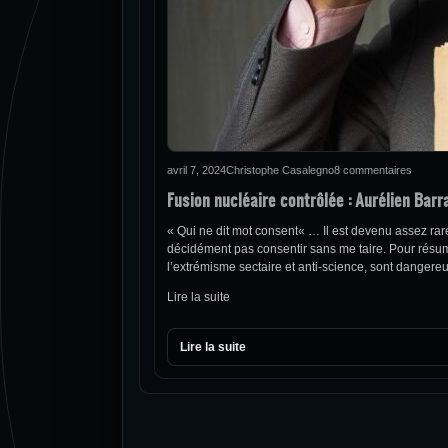
avril 7, 2024
Christophe Casalegno
8 commentaires
Fusion nucléaire contrôlée : Aurélien Barr
« Qui ne dit mot consent« … Il est devenu assez rare
décidément pas consentir sans me taire. Pour résum
l’extrémisme sectaire et anti-science, sont dangere
Lire la suite
Lire la suite