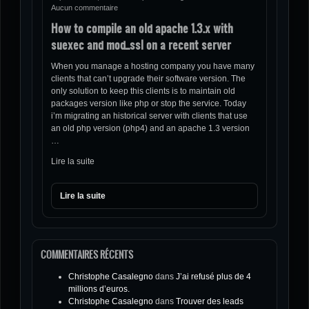
Aucun commentaire
How to compile an old apache 1.3.x with
suexec and mod_ssl on a recent server
When you manage a hosting company you have many
clients that can’t upgrade their software version. The
only solution to keep this clients is to maintain old
packages version like php or stop the service. Today
i’m migrating an historical server with clients that use
an old php version (php4) and an apache 1.3 version
…
Lire la suite
Lire la suite
COMMENTAIRES RÉCENTS
Christophe Casalegno
dans
J’ai refusé plus de 4
millions d’euros.
Christophe Casalegno
dans
Trouver des leads