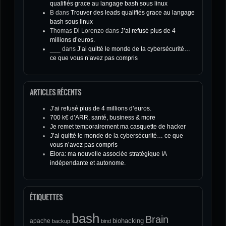
qualifiés grace au langage bash sous linux
B
dans
Trouver des leads qualifiés grace au langage
bash sous linux
Thomas Di Lorenzo
dans
J’ai refusé plus de 4
millions d’euros.
___
dans
J’ai quitté le monde de la cybersécurité…
ce que vous n’avez pas compris
ARTICLES RÉCENTS
J’ai refusé plus de 4 millions d’euros.
700 k€ d’ARR, santé, business & more
Je remet temporairement ma casquette de hacker
J’ai quitté le monde de la cybersécurité… ce que
vous n’avez pas compris
Elora: ma nouvelle associée stratégique IA
indépendante et autonome.
ÉTIQUETTES
bash
Brain
biohacking
apache
backup
bind