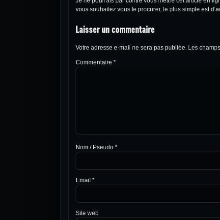
Je ne pourrais par contre vous mettre cet article en l
vous souhaitez vous le procurer, le plus simple est d’
Laisser un commentaire
Votre adresse e-mail ne sera pas publiée.
Les champs 
Commentaire
*
Nom / Pseudo
*
Email
*
Site web