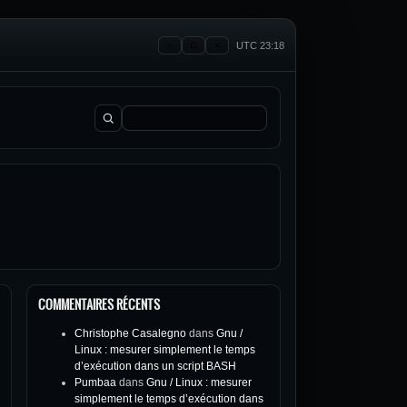
UTC 23:18
Rechercher :
COMMENTAIRES RÉCENTS
Christophe Casalegno
dans
Gnu /
Linux : mesurer simplement le temps
d’exécution dans un script BASH
Pumbaa
dans
Gnu / Linux : mesurer
simplement le temps d’exécution dans