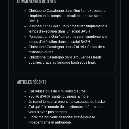
COMMENTAIRES RÉCENTS
Christophe Casalegno
dans
Gnu / Linux : mesurer
simplement le temps d’exécution dans un script
BASH
Pumbaa
dans
Gnu / Linux : mesurer simplement le
temps d’exécution dans un script BASH
Pumbaa
dans
Gnu / Linux : mesurer simplement le
temps d’exécution dans un script BASH
Christophe Casalegno
dans
J’ai refusé plus de 4
millions d’euros.
Christophe Casalegno
dans
Trouver des leads
qualifiés grace au langage bash sous linux
ARTICLES RÉCENTS
J’ai refusé plus de 4 millions d’euros.
700 k€ d’ARR, santé, business & more
Je remet temporairement ma casquette de hacker
J’ai quitté le monde de la cybersécurité… ce que
vous n’avez pas compris
Elora: ma nouvelle associée stratégique IA
indépendante et autonome.