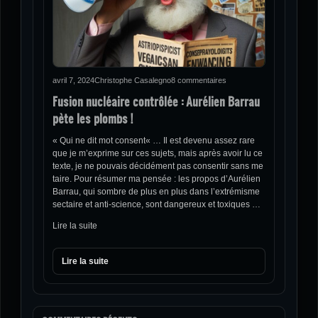
avril 7, 2024
Christophe Casalegno
8 commentaires
Fusion nucléaire contrôlée : Aurélien Barrau
pète les plombs !
« Qui ne dit mot consent« … Il est devenu assez rare
que je m’exprime sur ces sujets, mais après avoir lu ce
texte, je ne pouvais décidément pas consentir sans me
taire. Pour résumer ma pensée : les propos d’Aurélien
Barrau, qui sombre de plus en plus dans l’extrémisme
sectaire et anti-science, sont dangereux et toxiques …
Lire la suite
Lire la suite