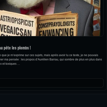
au pète les plombs !
 que je m’exprime sur ces sujets, mais après avoir lu ce texte, je ne pouvais
er ma pensée : les propos d’Aurélien Barrau, qui sombre de plus en plus dans
ux et toxiques …