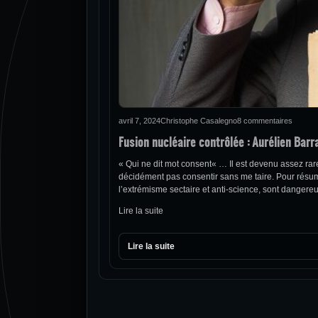
avril 7, 2024
Christophe Casalegno
8 commentaires
Fusion nucléaire contrôlée : Aurélien Barr
« Qui ne dit mot consent« … Il est devenu assez rare
décidément pas consentir sans me taire. Pour résum
l’extrémisme sectaire et anti-science, sont dangere
Lire la suite
Lire la suite