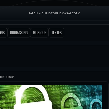
PATCH – CHRISTOPHE CASALEGNO
ONS
BIOHACKING
MUSIQUE
TEXTES
tch" posts/