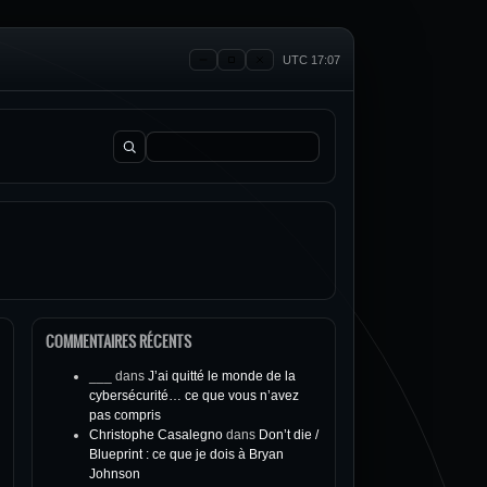
UTC 17:07
Rechercher :
COMMENTAIRES RÉCENTS
___
dans
J’ai quitté le monde de la
cybersécurité… ce que vous n’avez
pas compris
Christophe Casalegno
dans
Don’t die /
Blueprint : ce que je dois à Bryan
Johnson