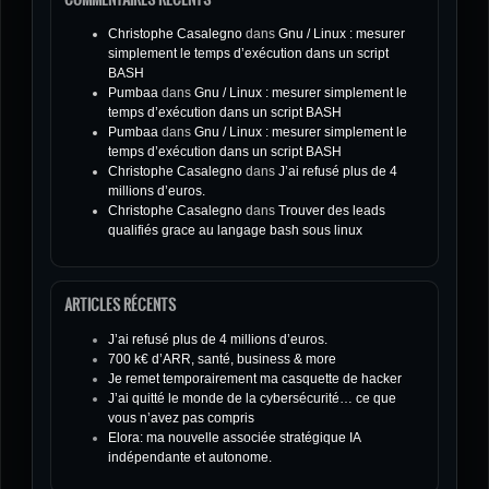
Christophe Casalegno
dans
Gnu / Linux : mesurer
simplement le temps d’exécution dans un script
BASH
Pumbaa
dans
Gnu / Linux : mesurer simplement le
temps d’exécution dans un script BASH
Pumbaa
dans
Gnu / Linux : mesurer simplement le
temps d’exécution dans un script BASH
Christophe Casalegno
dans
J’ai refusé plus de 4
millions d’euros.
Christophe Casalegno
dans
Trouver des leads
qualifiés grace au langage bash sous linux
ARTICLES RÉCENTS
J’ai refusé plus de 4 millions d’euros.
700 k€ d’ARR, santé, business & more
Je remet temporairement ma casquette de hacker
J’ai quitté le monde de la cybersécurité… ce que
vous n’avez pas compris
Elora: ma nouvelle associée stratégique IA
indépendante et autonome.