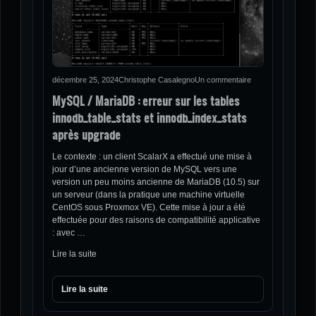
décembre 25, 2024
Christophe Casalegno
Un commentaire
MySQL / MariaDB : erreur sur les tables
innodb_table_stats et innodb_index_stats
après upgrade
Le contexte : un client ScalarX a effectué une mise à
jour d’une ancienne version de MySQL vers une
version un peu moins ancienne de MariaDB (10.5) sur
un serveur (dans la pratique une machine virtuelle
CentOS sous Proxmox VE). Cette mise à jour a été
effectuée pour des raisons de compatibilité applicative
: avec …
Lire la suite
Lire la suite