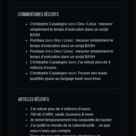
COMMENTAIRES RÉCENTS
Christophe Casalegno
dans
Gnu / Linux : mesurer
simplement le temps d’exécution dans un script
BASH
Pumbaa
dans
Gnu / Linux : mesurer simplement le
temps d’exécution dans un script BASH
Pumbaa
dans
Gnu / Linux : mesurer simplement le
temps d’exécution dans un script BASH
Christophe Casalegno
dans
J’ai refusé plus de 4
millions d’euros.
Christophe Casalegno
dans
Trouver des leads
qualifiés grace au langage bash sous linux
ARTICLES RÉCENTS
J’ai refusé plus de 4 millions d’euros.
700 k€ d’ARR, santé, business & more
Je remet temporairement ma casquette de hacker
J’ai quitté le monde de la cybersécurité… ce que
vous n’avez pas compris