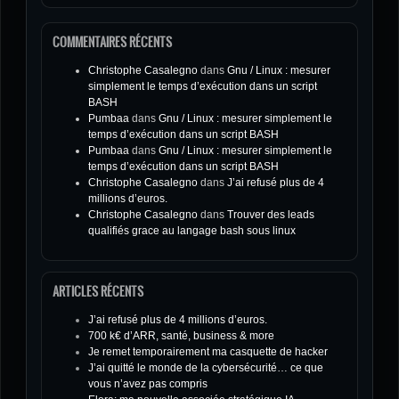
COMMENTAIRES RÉCENTS
Christophe Casalegno
dans
Gnu / Linux : mesurer
simplement le temps d’exécution dans un script
BASH
Pumbaa
dans
Gnu / Linux : mesurer simplement le
temps d’exécution dans un script BASH
Pumbaa
dans
Gnu / Linux : mesurer simplement le
temps d’exécution dans un script BASH
Christophe Casalegno
dans
J’ai refusé plus de 4
millions d’euros.
Christophe Casalegno
dans
Trouver des leads
qualifiés grace au langage bash sous linux
ARTICLES RÉCENTS
J’ai refusé plus de 4 millions d’euros.
700 k€ d’ARR, santé, business & more
Je remet temporairement ma casquette de hacker
J’ai quitté le monde de la cybersécurité… ce que
vous n’avez pas compris