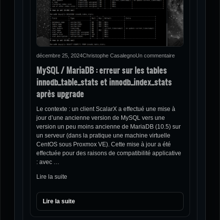
décembre 25, 2024
Christophe Casalegno
Un commentaire
MySQL / MariaDB : erreur sur les tables
innodb_table_stats et innodb_index_stats
après upgrade
Le contexte : un client ScalarX a effectué une mise à
jour d’une ancienne version de MySQL vers une
version un peu moins ancienne de MariaDB (10.5) sur
un serveur (dans la pratique une machine virtuelle
CentOS sous Proxmox VE). Cette mise à jour a été
effectuée pour des raisons de compatibilité applicative
: avec …
Lire la suite
Lire la suite